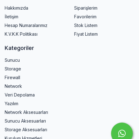
Hakkımızda
Siparişlerim
İletişim
Favorilerim
Hesap Numaralarımız
Stok Listem
K.V.K.K Politikası
Fiyat Listem
Kategoriler
Sunucu
Storage
Firewall
Network
Veri Depolama
Yazılım
Network Aksesuarları
Sunucu Aksesuarları
Storage Aksesuarları
Kurulum Hizmetleri