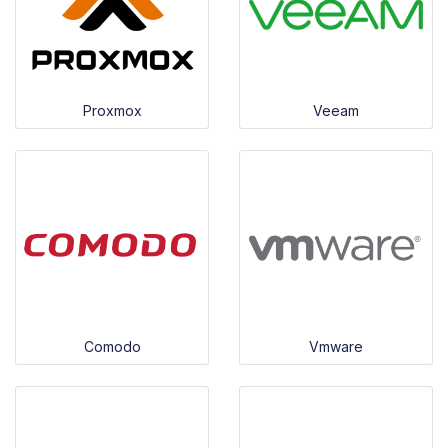
Proxmox
Veeam
Comodo
Vmware