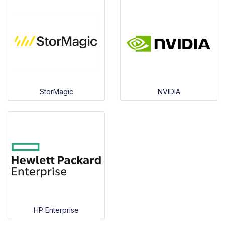
StorMagic
NVIDIA
HP Enterprise