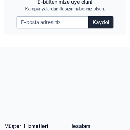
E-bültenimize üye olun!
Kampanyalardan ilk sizin haberiniz olsun.
Kaydol
Müşteri Hizmetleri
Hesabım