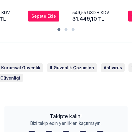
+ KDV
549,55
USD + KDV
Sepete Ekle
31.449,10
TL
TL
Kurumsal Güvenlik
It Güvenlik Çözümleri
Antivirüs
 Güvenliği
Takipte kalın!
Bizi takip edin yenilikleri kaçırmayın.