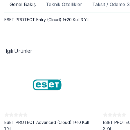
Genel Bakış
Teknik Özellikler
Taksit / Ödeme S
ESET PROTECT Entry (Cloud) 1+20 Kull 3 Yıl
İlgili Ürünler
ESET PROTECT Advanced (Cloud) 1+10 Kull
ESET PROTECT
1 Yıl
2 Yıl