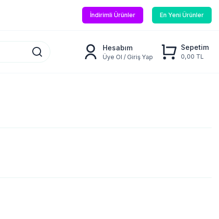
İndirimli Ürünler
En Yeni Ürünler
Sepetim
Hesabım
0,00 TL
Üye Ol / Giriş Yap