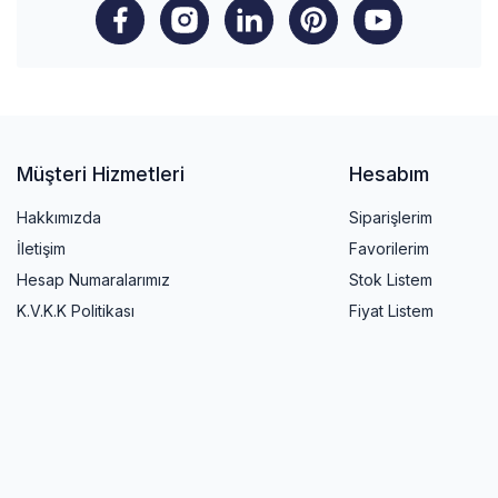
Müşteri Hizmetleri
Hesabım
Hakkımızda
Siparişlerim
İletişim
Favorilerim
Hesap Numaralarımız
Stok Listem
K.V.K.K Politikası
Fiyat Listem