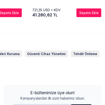
721,35
USD + KDV
Sepete Ekle
Sepete Ekle
41.280,62
TL
Veri Koruma
Güvenli Cihaz Yönetimi
Tehdit Önleme
E-bültenimize üye olun!
Kampanyalardan ilk sizin haberiniz olsun.