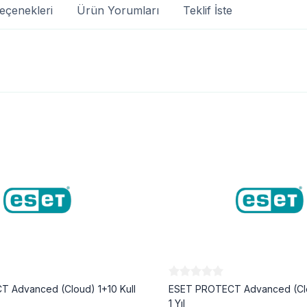
eçenekleri
Ürün Yorumları
Teklif İste
 Advanced (Cloud) 1+10 Kull
ESET PROTECT Advanced (Clou
1 Yıl