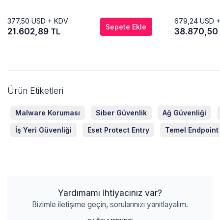
377,50
USD + KDV
679,24
USD 
Sepete Ekle
21.602,89
38.870,50
TL
Ürün Etiketleri
Malware Koruması
Siber Güvenlik
Ağ Güvenliği
İş Yeri Güvenliği
Eset Protect Entry
Temel Endpoint
Yardımamı ihtiyacınız var?
Bizimle iletişime geçin, sorularınızı yanıtlayalım.