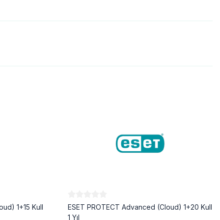
d) 1+15 Kull
ESET PROTECT Advanced (Cloud) 1+20 Kull
1 Yıl