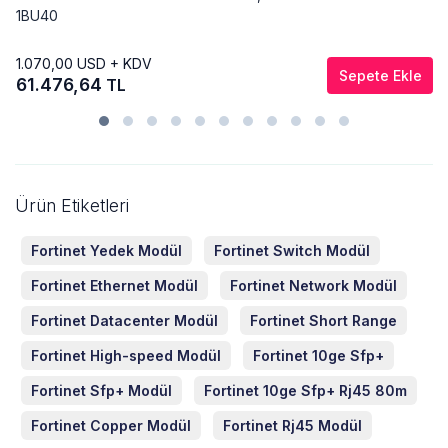
1BU40
1.070,00
USD + KDV
Sepete Ekle
61.476,64
TL
Ürün Etiketleri
Fortinet Yedek Modül
Fortinet Switch Modül
Fortinet Ethernet Modül
Fortinet Network Modül
Fortinet Datacenter Modül
Fortinet Short Range
Fortinet High-speed Modül
Fortinet 10ge Sfp+
Fortinet Sfp+ Modül
Fortinet 10ge Sfp+ Rj45 80m
Fortinet Copper Modül
Fortinet Rj45 Modül