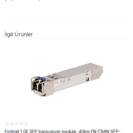
İlgili Ürünler
Fortinet 1 GE SFP transceiver module, 40km FN-TRAN-SFP-