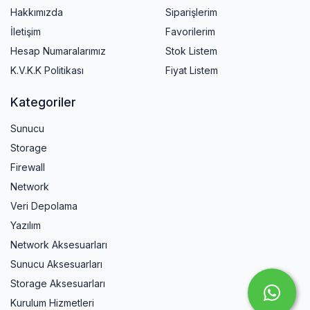
Hakkımızda
Siparişlerim
İletişim
Favorilerim
Hesap Numaralarımız
Stok Listem
K.V.K.K Politikası
Fiyat Listem
Kategoriler
Sunucu
Storage
Firewall
Network
Veri Depolama
Yazılım
Network Aksesuarları
Sunucu Aksesuarları
Storage Aksesuarları
Kurulum Hizmetleri