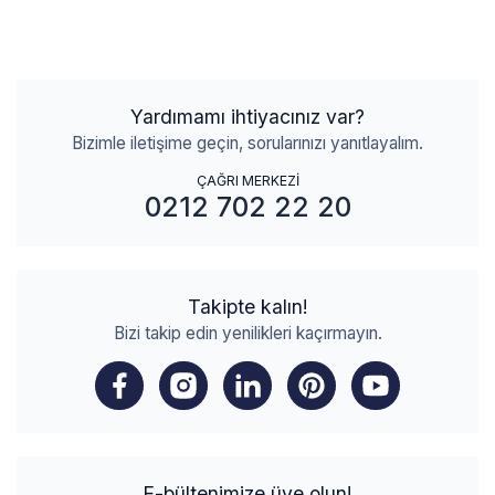
Yardımamı ihtiyacınız var?
Bizimle iletişime geçin, sorularınızı yanıtlayalım.
ÇAĞRI MERKEZİ
0212 702 22 20
Takipte kalın!
Bizi takip edin yenilikleri kaçırmayın.
E-bültenimize üye olun!