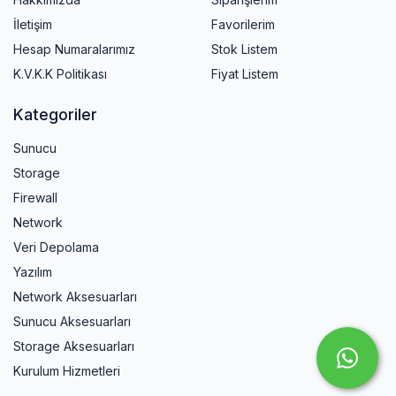
İletişim
Favorilerim
Hesap Numaralarımız
Stok Listem
K.V.K.K Politikası
Fiyat Listem
Kategoriler
Sunucu
Storage
Firewall
Network
Veri Depolama
Yazılım
Network Aksesuarları
Sunucu Aksesuarları
Storage Aksesuarları
Kurulum Hizmetleri