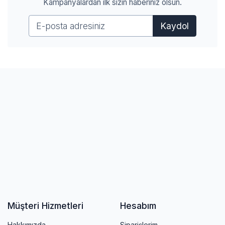
Kampanyalardan ilk sizin haberiniz olsun.
Kaydol
Müşteri Hizmetleri
Hesabım
Hakkımızda
Siparişlerim