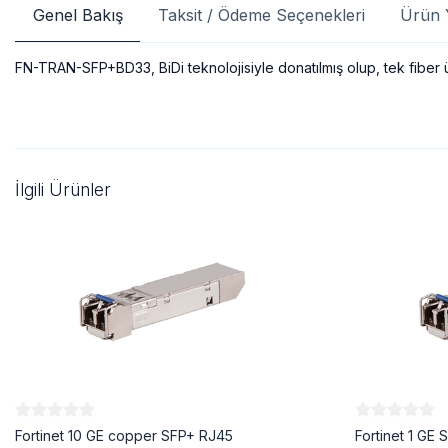
Genel Bakış
Taksit / Ödeme Seçenekleri
Ürün 
FN-TRAN-SFP+BD33, BiDi teknolojisiyle donatılmış olup, tek fiber üz
İlgili Ürünler
Fortinet 10 GE copper SFP+ RJ45
Fortinet 1 GE