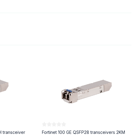
I transceiver
Fortinet 100 GE QSFP28 transceivers 2KM