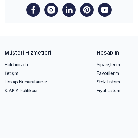
Müşteri Hizmetleri
Hesabım
Hakkımızda
Siparişlerim
İletişim
Favorilerim
Hesap Numaralarımız
Stok Listem
K.V.K.K Politikası
Fiyat Listem