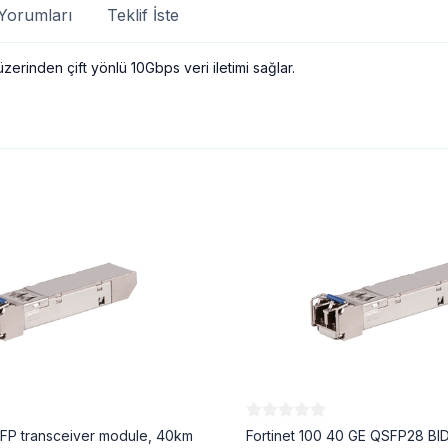
Yorumları
Teklif İste
erinden çift yönlü 10Gbps veri iletimi sağlar.
 SFP transceiver module, 40km
Fortinet 100 40 GE QSFP28 BID