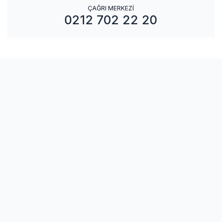
ÇAĞRI MERKEZİ
0212 702 22 20