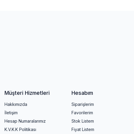
Müşteri Hizmetleri
Hesabım
Hakkımızda
Siparişlerim
İletişim
Favorilerim
Hesap Numaralarımız
Stok Listem
K.V.K.K Politikası
Fiyat Listem