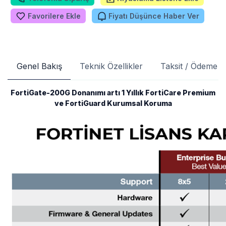
Favorilere Ekle
Fiyatı Düşünce Haber Ver
Genel Bakış
Teknik Özellikler
Taksit / Ödeme S
FortiGate-200G Donanımı artı 1 Yıllık FortiCare Premium
ve FortiGuard Kurumsal Koruma