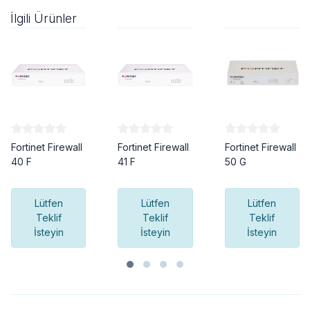
İlgili Ürünler
Fortinet Firewall
Fortinet Firewall
Fortinet Firewall
40 F
41 F
50 G
Lütfen
Lütfen
Lütfen
Teklif
Teklif
Teklif
İsteyin
İsteyin
İsteyin