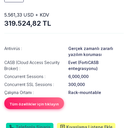
5.561,33 USD + KDV
319.524,82 TL
Antivirüs :
Gerçek zamanlı zararlı
yazılım koruması
CASB (Cloud Access Security
Evet (FortiCASB
Broker) :
entegrasyonu)
Concurrent Sessions :
6,000,000
Concurrent SSL Sessions :
300,000
Çalışma Ortamı :
Rack-mountable
Tüm özellikler için tıklayın
Telefonla Sipariş
Kıyaslama Listene Ekle