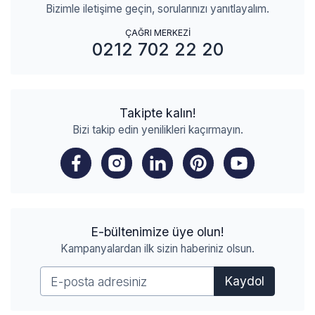
Bizimle iletişime geçin, sorularınızı yanıtlayalım.
ÇAĞRI MERKEZİ
0212 702 22 20
Takipte kalın!
Bizi takip edin yenilikleri kaçırmayın.
E-bültenimize üye olun!
Kampanyalardan ilk sizin haberiniz olsun.
Kaydol