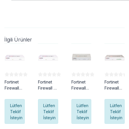
İlgili Ürünler
Fortinet
Fortinet
Fortinet
Fortinet
Firewall
Firewall 41
Firewall
Firewall
40 F
F
50 G
60 F
Lütfen
Lütfen
Lütfen
Lütfen
Teklif
Teklif
Teklif
Teklif
İsteyin
İsteyin
İsteyin
İsteyin