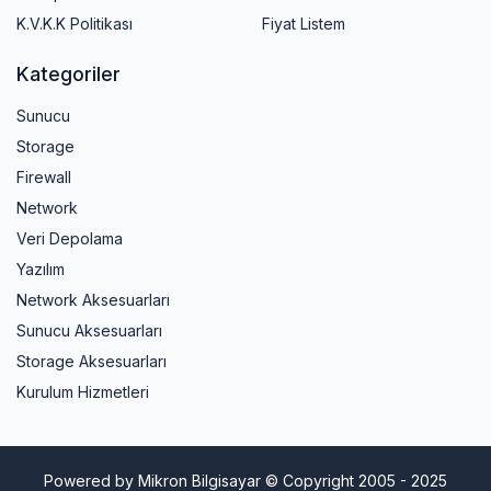
K.V.K.K Politikası
Fiyat Listem
Kategoriler
Sunucu
Storage
Firewall
Network
Veri Depolama
Yazılım
Network Aksesuarları
Sunucu Aksesuarları
Storage Aksesuarları
Kurulum Hizmetleri
Powered by Mikron Bilgisayar © Copyright 2005 - 2025