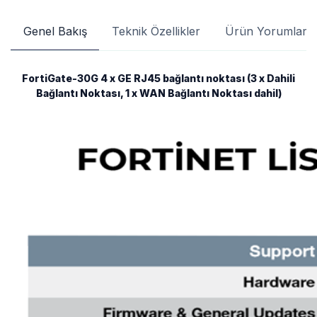
Genel Bakış
Teknik Özellikler
Ürün Yorumları
FortiGate-30G 4 x GE RJ45 bağlantı noktası (3 x Dahili
Bağlantı Noktası, 1 x WAN Bağlantı Noktası dahil)