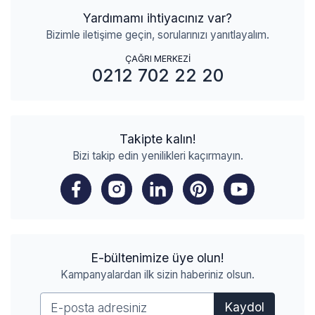
Yardımamı ihtiyacınız var?
Bizimle iletişime geçin, sorularınızı yanıtlayalım.
ÇAĞRI MERKEZİ
0212 702 22 20
Takipte kalın!
Bizi takip edin yenilikleri kaçırmayın.
E-bültenimize üye olun!
Kampanyalardan ilk sizin haberiniz olsun.
Kaydol