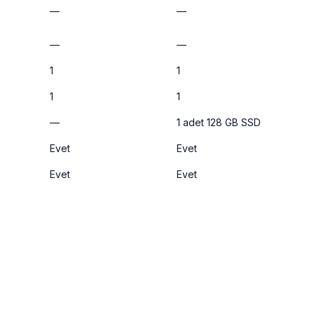
—
—
—
—
1
1
1
1
—
1 adet 128 GB SSD
Evet
Evet
Evet
Evet