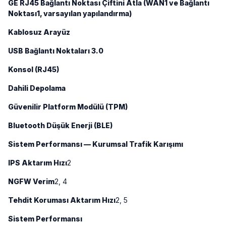
GE RJ45 Bağlantı Noktası Çiftini Atla (WAN1 ve Bağlantı
Noktası1, varsayılan yapılandırma)
Kablosuz Arayüz
USB Bağlantı Noktaları 3.0
Konsol (RJ45)
Dahili Depolama
Güvenilir Platform Modülü (TPM)
Bluetooth Düşük Enerji (BLE)
Sistem Performansı — Kurumsal Trafik Karışımı
IPS Aktarım Hızı
2
NGFW Verim
2, 4
Tehdit Koruması Aktarım Hızı
2, 5
Sistem Performansı