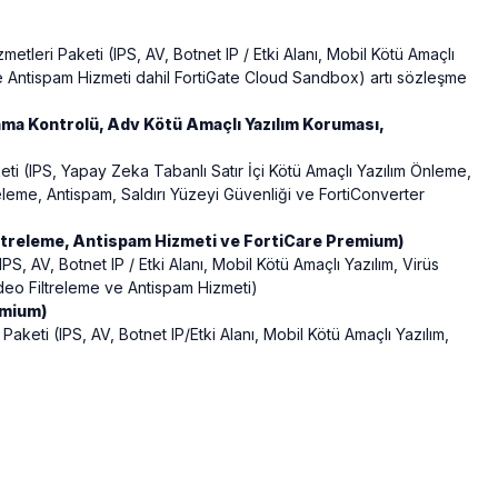
tleri Paketi (IPS, AV, Botnet IP / Etki Alanı, Mobil Kötü Amaçlı
e Antispam Hizmeti dahil FortiGate Cloud Sandbox) artı sözleşme
lama Kontrolü, Adv Kötü Amaçlı Yazılım Koruması,
ti (IPS, Yapay Zeka Tabanlı Satır İçi Kötü Amaçlı Yazılım Önleme,
eleme, Antispam, Saldırı Yüzeyi Güvenliği ve FortiConverter
Filtreleme, Antispam Hizmeti ve FortiCare Premium)
, AV, Botnet IP / Etki Alanı, Mobil Kötü Amaçlı Yazılım, Virüs
deo Filtreleme ve Antispam Hizmeti)
emium)
keti (IPS, AV, Botnet IP/Etki Alanı, Mobil Kötü Amaçlı Yazılım,