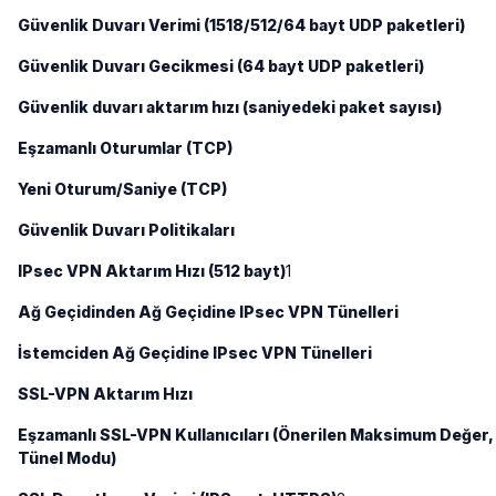
Güvenlik Duvarı Verimi (1518/512/64 bayt UDP paketleri)
Güvenlik Duvarı Gecikmesi (64 bayt UDP paketleri)
Güvenlik duvarı aktarım hızı (saniyedeki paket sayısı)
Eşzamanlı Oturumlar (TCP)
Yeni Oturum/Saniye (TCP)
Güvenlik Duvarı Politikaları
IPsec VPN Aktarım Hızı (512 bayt)
1
Ağ Geçidinden Ağ Geçidine IPsec VPN Tünelleri
İstemciden Ağ Geçidine IPsec VPN Tünelleri
SSL-VPN Aktarım Hızı
Eşzamanlı SSL-VPN Kullanıcıları (Önerilen Maksimum Değer,
Tünel Modu)