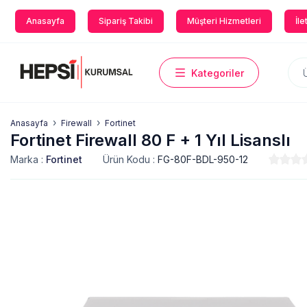
Anasayfa
Sipariş Takibi
Müşteri Hizmetleri
İle
Kategoriler
Anasayfa
Firewall
Fortinet
Fortinet Firewall 80 F + 1 Yıl Lisanslı
Marka :
Fortinet
Ürün Kodu :
FG-80F-BDL-950-12