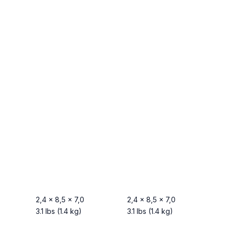
2,4 x 8,5 x 7,0
2,4 x 8,5 x 7,0
3.1 lbs (1.4 kg)
3.1 lbs (1.4 kg)