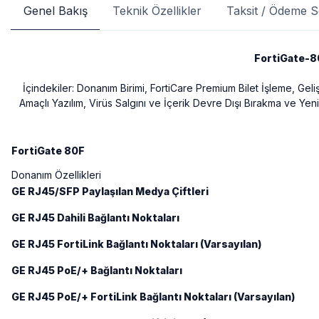
Genel Bakış
Teknik Özellikler
Taksit / Ödeme S
FortiGate-80
İçindekiler: Donanım Birimi, FortiCare Premium Bilet İşleme, Gel
Amaçlı Yazılım, Virüs Salgını ve İçerik Devre Dışı Bırakma ve 
FortiGate 80F
Donanım Özellikleri
GE RJ45/SFP Paylaşılan Medya Çiftleri
GE RJ45 Dahili Bağlantı Noktaları
GE RJ45 FortiLink Bağlantı Noktaları (Varsayılan)
GE RJ45 PoE/+ Bağlantı Noktaları
GE RJ45 PoE/+ FortiLink Bağlantı Noktaları (Varsayılan)