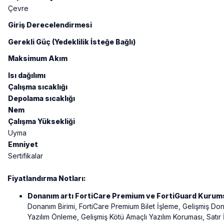
Çevre
Giriş Derecelendirmesi
Gerekli Güç (Yedeklilik İsteğe Bağlı)
Maksimum Akım
Isı dağılımı
Çalışma sıcaklığı
Depolama sıcaklığı
Nem
Çalışma Yüksekliği
Uyma
Emniyet
Sertifikalar
Fiyatlandırma Notları:
Donanım artı FortiCare Premium ve FortiGuard Kurum
Donanım Birimi, FortiCare Premium Bilet İşleme, Gelişmiş Do
Yazılım Önleme, Gelişmiş Kötü Amaçlı Yazılım Koruması, Satı