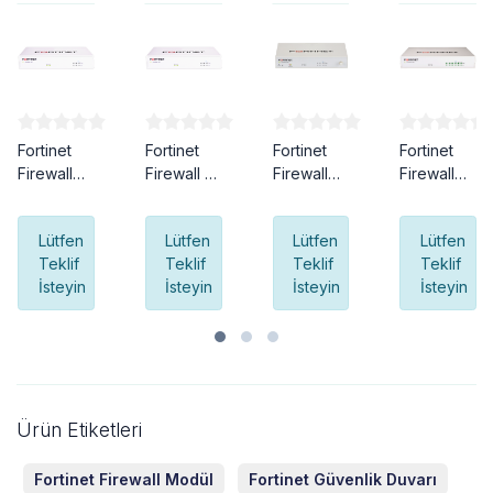
Fortinet
Fortinet
Fortinet
Fortinet
Firewall
Firewall 41
Firewall
Firewall
40 F
F
50 G
60 F
Lütfen
Lütfen
Lütfen
Lütfen
Teklif
Teklif
Teklif
Teklif
İsteyin
İsteyin
İsteyin
İsteyin
Ürün Etiketleri
Fortinet Firewall Modül
Fortinet Güvenlik Duvarı