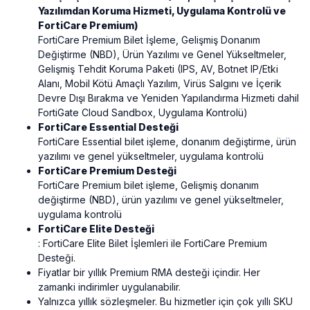
Yazılımdan Koruma Hizmeti, Uygulama Kontrolü ve
FortiCare Premium)
FortiCare Premium Bilet İşleme, Gelişmiş Donanım
Değiştirme (NBD), Ürün Yazılımı ve Genel Yükseltmeler,
Gelişmiş Tehdit Koruma Paketi (IPS, AV, Botnet IP/Etki
Alanı, Mobil Kötü Amaçlı Yazılım, Virüs Salgını ve İçerik
Devre Dışı Bırakma ve Yeniden Yapılandırma Hizmeti dahil
FortiGate Cloud Sandbox, Uygulama Kontrolü)
FortiCare Essential Desteği
FortiCare Essential bilet işleme, donanım değiştirme, ürün
yazılımı ve genel yükseltmeler, uygulama kontrolü
FortiCare Premium Desteği
FortiCare Premium bilet işleme, Gelişmiş donanım
değiştirme (NBD), ürün yazılımı ve genel yükseltmeler,
uygulama kontrolü
FortiCare Elite Desteği
: FortiCare Elite Bilet İşlemleri ile FortiCare Premium
Desteği.
Fiyatlar bir yıllık Premium RMA desteği içindir. Her
zamanki indirimler uygulanabilir.
Yalnızca yıllık sözleşmeler. Bu hizmetler için çok yıllı SKU