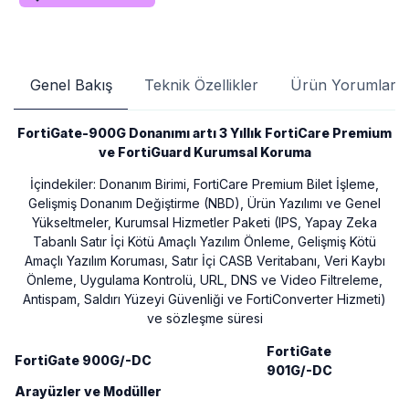
Genel Bakış
Teknik Özellikler
Ürün Yorumları
FortiGate-900G Donanımı artı 3 Yıllık FortiCare Premium
ve FortiGuard Kurumsal Koruma
İçindekiler: Donanım Birimi, FortiCare Premium Bilet İşleme,
Gelişmiş Donanım Değiştirme (NBD), Ürün Yazılımı ve Genel
Yükseltmeler, Kurumsal Hizmetler Paketi (IPS, Yapay Zeka
Tabanlı Satır İçi Kötü Amaçlı Yazılım Önleme, Gelişmiş Kötü
Amaçlı Yazılım Koruması, Satır İçi CASB Veritabanı, Veri Kaybı
Önleme, Uygulama Kontrolü, URL, DNS ve Video Filtreleme,
Antispam, Saldırı Yüzeyi Güvenliği ve FortiConverter Hizmeti)
ve sözleşme süresi
FortiGate
FortiGate 900G/-DC
901G/-DC
Arayüzler ve Modüller