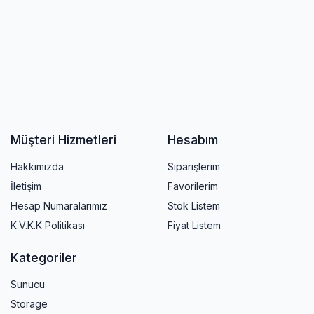
Müşteri Hizmetleri
Hesabım
Hakkımızda
Siparişlerim
İletişim
Favorilerim
Hesap Numaralarımız
Stok Listem
K.V.K.K Politikası
Fiyat Listem
Kategoriler
Sunucu
Storage