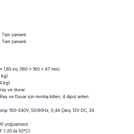
, Tam zamanlı
, Tam zamanlı
 x 1,85 inç (160 x 160 x 47 mm)
5 kg)
.4 kg)
ray ve duvar
Ray ve Duvar için montaj kitleri, 4 dipol anten
irişi: 100–240V, 50/60Hz, 0,4A Çıkış: 12V DC, 2A
90 yoğuşmasız
°F (-20 ila 50°C)