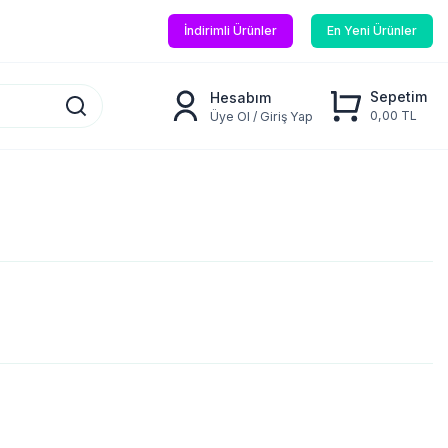
İndirimli Ürünler
En Yeni Ürünler
Sepetim
Hesabım
0,00 TL
Üye Ol / Giriş Yap