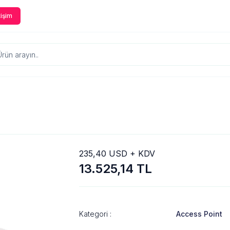
tişim
235,40 USD + KDV
13.525,14 TL
Kategori :
Access Point