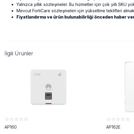
Yalnızca yıllık sözleşmeler. Bu hizmetler için çok yıllı SKU yok
Mevcut FortiCare sözleşmeleri için yükseltme teklifleri alma
Fiyatlandırma ve ürün bulunabilirliği önceden haber veri
İlgili Ürünler
AP160
AP162E