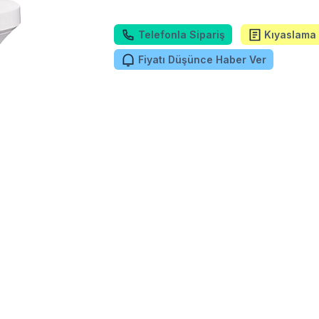
Telefonla Sipariş
Kıyaslama 
Fiyatı Düşünce Haber Ver