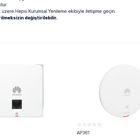
tur.
k üzere Hepsi Kurumsal Yenileme ekibiyle iletişime geçin.
lmeksizin değiştirilebilir.
AP361