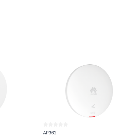
AP362