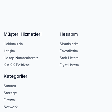
Müşteri Hizmetleri
Hesabım
Hakkımızda
Siparişlerim
İletişim
Favorilerim
Hesap Numaralarımız
Stok Listem
K.V.K.K Politikası
Fiyat Listem
Kategoriler
Sunucu
Storage
Firewall
Network