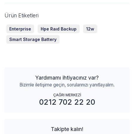
Ürün Etiketleri
Enterprise
Hpe Raıd Backup
12w
Smart Storage Battery
Yardımamı ihtiyacınız var?
Bizimle iletişime geçin, sorularınızı yanıtlayalım.
ÇAĞRI MERKEZİ
0212 702 22 20
Takipte kalın!