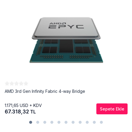
AMD 3rd Gen Infinity Fabric 4-way Bridge
1.171,65
USD + KDV
Sepete Ekle
67.318,32
TL