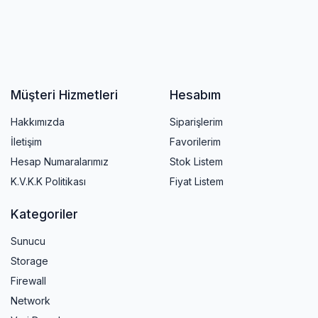
Müşteri Hizmetleri
Hesabım
Hakkımızda
Siparişlerim
İletişim
Favorilerim
Hesap Numaralarımız
Stok Listem
K.V.K.K Politikası
Fiyat Listem
Kategoriler
Sunucu
Storage
Firewall
Network