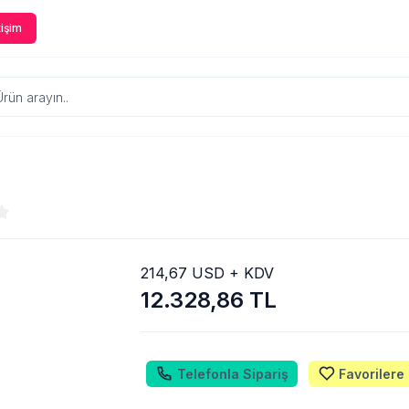
tişim
214,67 USD + KDV
12.328,86 TL
Telefonla Sipariş
Favorilere 