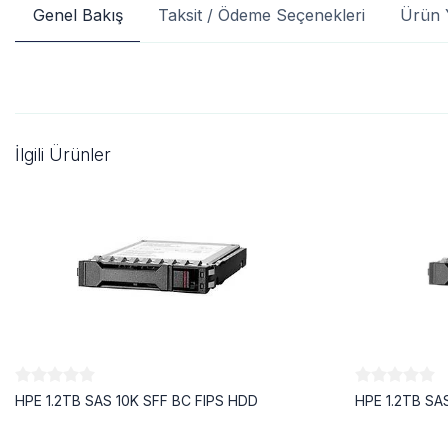
Genel Bakış
Taksit / Ödeme Seçenekleri
Ürün 
İlgili Ürünler
HPE 1.2TB SAS 10K SFF BC FIPS HDD
HPE 1.2TB SA