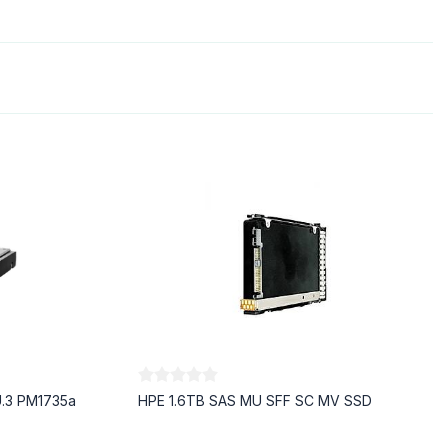
.3 PM1735a
HPE 1.6TB SAS MU SFF SC MV SSD