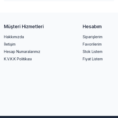
Müşteri Hizmetleri
Hesabım
Hakkımızda
Siparişlerim
İletişim
Favorilerim
Hesap Numaralarımız
Stok Listem
K.V.K.K Politikası
Fiyat Listem