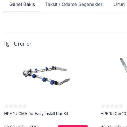
Genel Bakış
Taksit / Ödeme Seçenekleri
Ürün 
İlgili Ürünler
HPE 1U CMA for Easy Install Rail Kit
HPE 1U Gen10 S