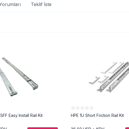
Yorumları
Teklif İste
FF Easy Install Rail Kit
HPE 1U Short Friction Rail Kit