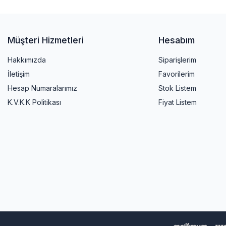
Müşteri Hizmetleri
Hesabım
Hakkımızda
Siparişlerim
İletişim
Favorilerim
Hesap Numaralarımız
Stok Listem
K.V.K.K Politikası
Fiyat Listem