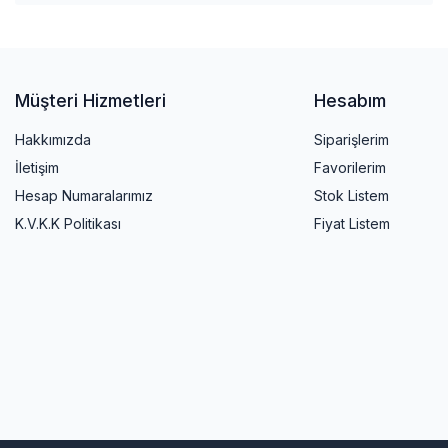
Müşteri Hizmetleri
Hesabım
Hakkımızda
Siparişlerim
İletişim
Favorilerim
Hesap Numaralarımız
Stok Listem
K.V.K.K Politikası
Fiyat Listem