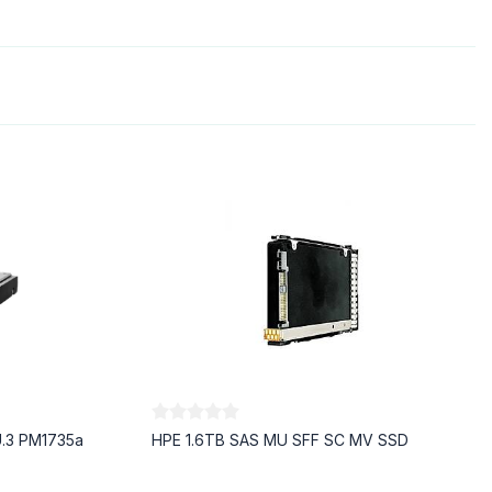
.3 PM1735a
HPE 1.6TB SAS MU SFF SC MV SSD