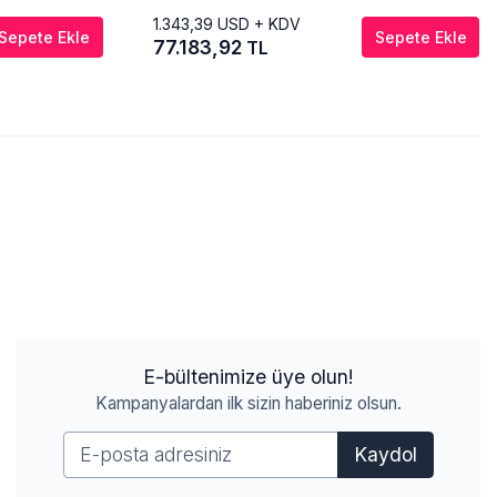
1.343,39
USD + KDV
Sepete Ekle
Sepete Ekle
77.183,92
TL
E-bültenimize üye olun!
Kampanyalardan ilk sizin haberiniz olsun.
Kaydol