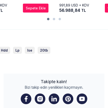
 KDV
991,89
USD + KDV
Sepete Ekle
56.988,84
TL
TL
 Hdd
Lp
Ise
20tb
Takipte kalın!
Bizi takip edin yenilikleri kaçırmayın.