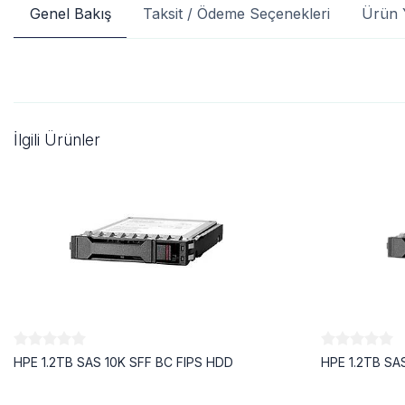
Genel Bakış
Taksit / Ödeme Seçenekleri
Ürün 
İlgili Ürünler
HPE 1.2TB SAS 10K SFF BC FIPS HDD
HPE 1.2TB SA