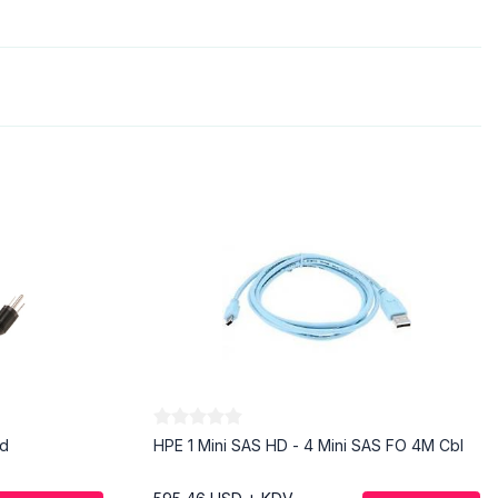
rd
HPE 1 Mini SAS HD - 4 Mini SAS FO 4M Cbl