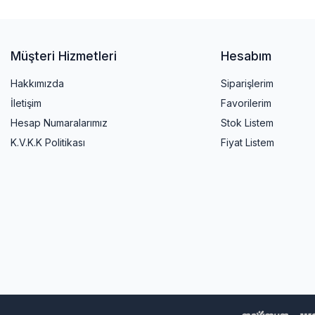
Müşteri Hizmetleri
Hesabım
Hakkımızda
Siparişlerim
İletişim
Favorilerim
Hesap Numaralarımız
Stok Listem
K.V.K.K Politikası
Fiyat Listem