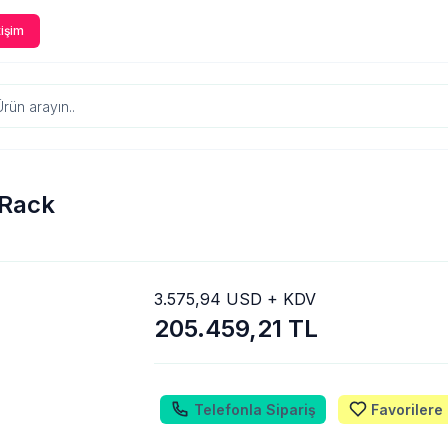
tişim
Rack
3.575,94 USD + KDV
205.459,21 TL
Telefonla Sipariş
Favorilere 