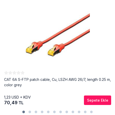
CAT 6A S-FTP patch cable, Cu, LSZH AWG 26/7, length 0.25 m,
color grey
1,23
USD + KDV
Sepete Ekle
70,49
TL