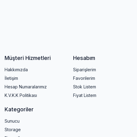
Müşteri Hizmetleri
Hesabım
Hakkımızda
Siparişlerim
İletişim
Favorilerim
Hesap Numaralarımız
Stok Listem
K.V.K.K Politikası
Fiyat Listem
Kategoriler
Sunucu
Storage