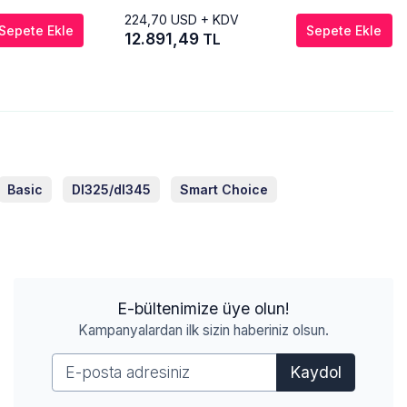
224,70
USD + KDV
Sepete Ekle
Sepete Ekle
12.891,49
TL
Basic
Dl325/dl345
Smart Choice
E-bültenimize üye olun!
Kampanyalardan ilk sizin haberiniz olsun.
Kaydol