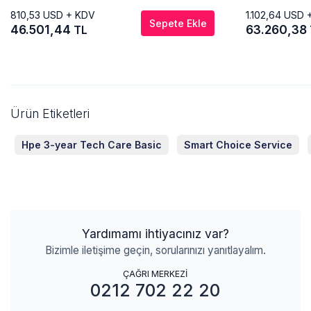
810,53
USD + KDV
1.102,64
USD 
Sepete Ekle
46.501,44
63.260,38
TL
Ürün Etiketleri
Hpe 3-year Tech Care Basic
Smart Choice Service
Yardımamı ihtiyacınız var?
Bizimle iletişime geçin, sorularınızı yanıtlayalım.
ÇAĞRI MERKEZİ
0212 702 22 20