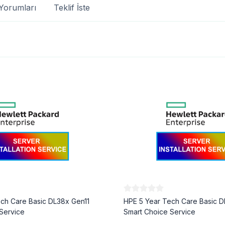
Yorumları
Teklif İste
ch Care Basic DL38x Gen11
HPE 5 Year Tech Care Basic D
Service
Smart Choice Service