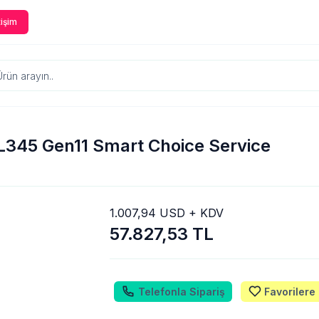
tişim
L345 Gen11 Smart Choice Service
1.007,94 USD + KDV
57.827,53 TL
Telefonla Sipariş
Favorilere 