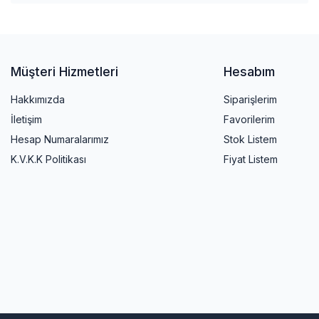
Müşteri Hizmetleri
Hesabım
Hakkımızda
Siparişlerim
İletişim
Favorilerim
Hesap Numaralarımız
Stok Listem
K.V.K.K Politikası
Fiyat Listem