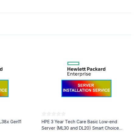
L38x Gen11
HPE 3 Year Tech Care Basic Low-end
Server (ML30 and DL20) Smart Choice
Service