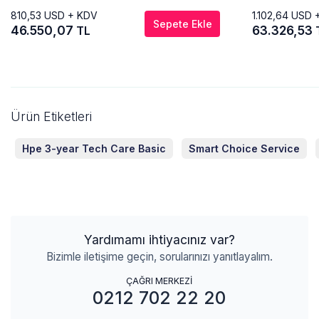
810,53
USD + KDV
1.102,64
USD 
Sepete Ekle
46.550,07
63.326,53
TL
Ürün Etiketleri
Hpe 3-year Tech Care Basic
Smart Choice Service
Yardımamı ihtiyacınız var?
Bizimle iletişime geçin, sorularınızı yanıtlayalım.
ÇAĞRI MERKEZİ
0212 702 22 20