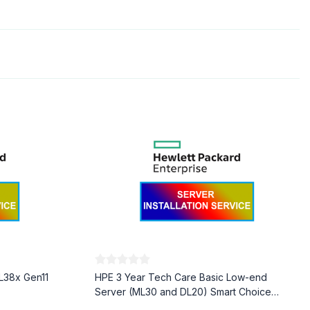
L38x Gen11
HPE 3 Year Tech Care Basic Low-end
Server (ML30 and DL20) Smart Choice
Service