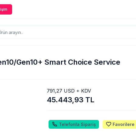
tişim
en10/Gen10+ Smart Choice Service
791,27 USD + KDV
45.443,93 TL
Telefonla Sipariş
Favorilere 