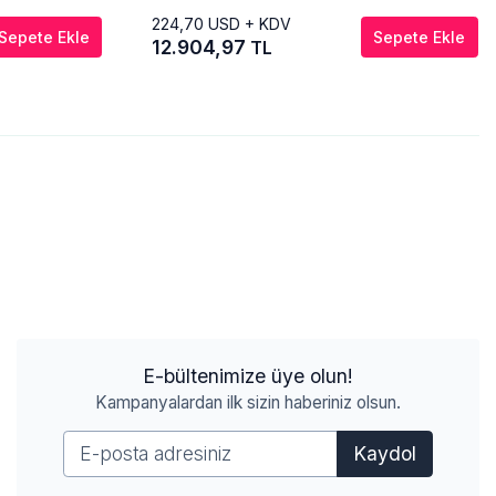
224,70
USD + KDV
Sepete Ekle
Sepete Ekle
12.904,97
TL
E-bültenimize üye olun!
Kampanyalardan ilk sizin haberiniz olsun.
Kaydol