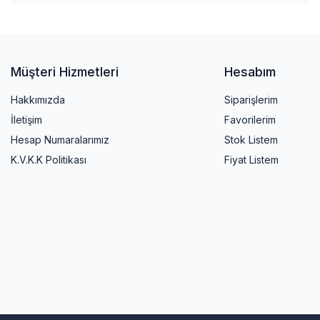
Müşteri Hizmetleri
Hesabım
Hakkımızda
Siparişlerim
İletişim
Favorilerim
Hesap Numaralarımız
Stok Listem
K.V.K.K Politikası
Fiyat Listem