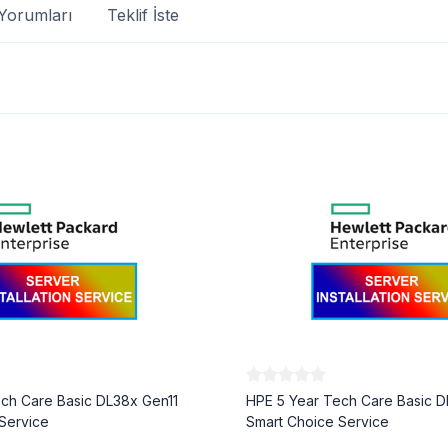
Yorumları
Teklif İste
ch Care Basic DL38x Gen11
HPE 5 Year Tech Care Basic D
Service
Smart Choice Service