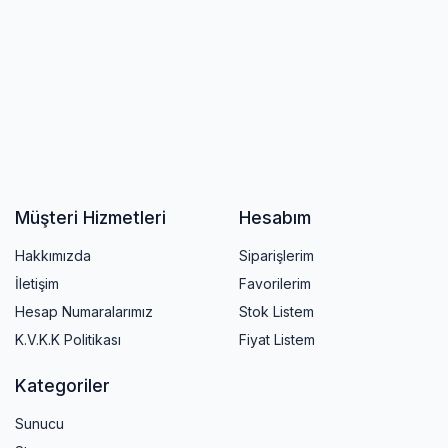
Müşteri Hizmetleri
Hesabım
Hakkımızda
Siparişlerim
İletişim
Favorilerim
Hesap Numaralarımız
Stok Listem
K.V.K.K Politikası
Fiyat Listem
Kategoriler
Sunucu