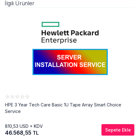
İlgili Ürünler
HPE 3 Year Tech Care Basic 1U Tape Array Smart Choice
Service
810,53
USD + KDV
Sepete Ekle
46.568,55
TL