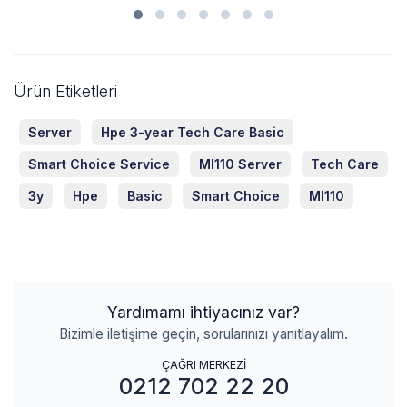
Ürün Etiketleri
Server
Hpe 3-year Tech Care Basic
Smart Choice Service
Ml110 Server
Tech Care
3y
Hpe
Basic
Smart Choice
Ml110
Yardımamı ihtiyacınız var?
Bizimle iletişime geçin, sorularınızı yanıtlayalım.
ÇAĞRI MERKEZİ
0212 702 22 20