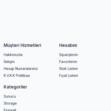
Müşteri Hizmetleri
Hesabım
Hakkımızda
Siparişlerim
İletişim
Favorilerim
Hesap Numaralarımız
Stok Listem
K.V.K.K Politikası
Fiyat Listem
Kategoriler
Sunucu
Storage
Firewall