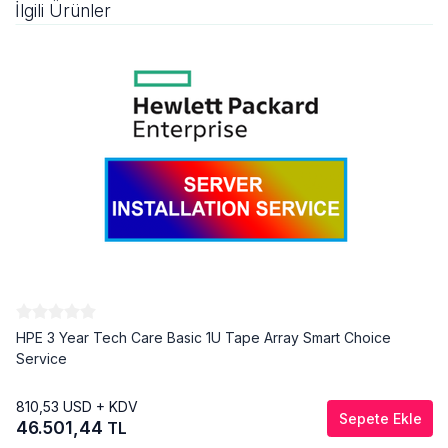
İlgili Ürünler
HPE 3 Year Tech Care Basic 1U Tape Array Smart Choice
Service
810,53
USD + KDV
Sepete Ekle
46.501,44
TL