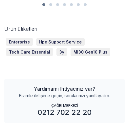
Ürün Etiketleri
Enterprise
Hpe Support Service
Tech Care Essential
3y
Ml30 Gen10 Plus
Yardımamı ihtiyacınız var?
Bizimle iletişime geçin, sorularınızı yanıtlayalım.
ÇAĞRI MERKEZİ
0212 702 22 20