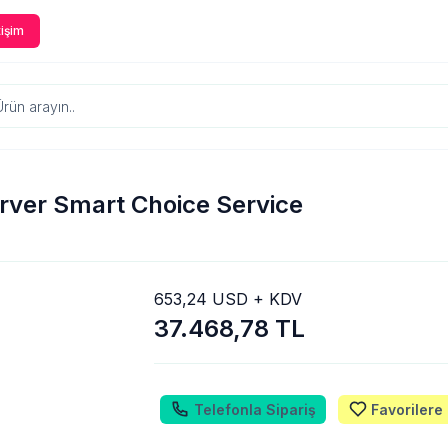
tişim
rver Smart Choice Service
653,24 USD + KDV
37.468,78 TL
Telefonla Sipariş
Favorilere 