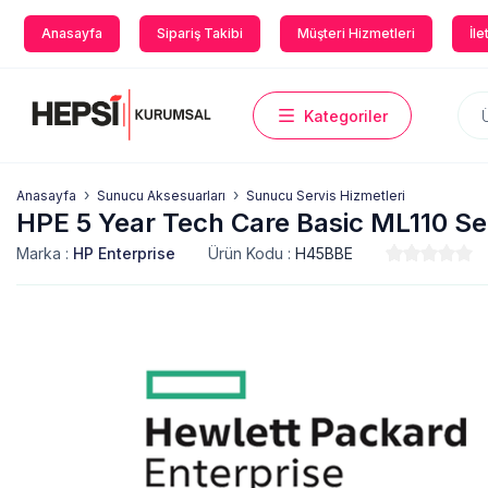
Anasayfa
Sipariş Takibi
Müşteri Hizmetleri
İle
Kategoriler
Anasayfa
Sunucu Aksesuarları
Sunucu Servis Hizmetleri
HPE 5 Year Tech Care Basic ML110 Se
Marka :
HP Enterprise
Ürün Kodu :
H45BBE