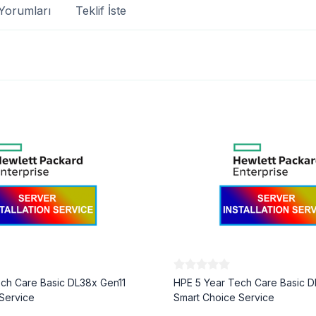
Yorumları
Teklif İste
ch Care Basic DL38x Gen11
HPE 5 Year Tech Care Basic D
Service
Smart Choice Service