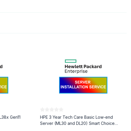
L38x Gen11
HPE 3 Year Tech Care Basic Low-end
Server (ML30 and DL20) Smart Choice
Service