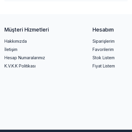
Müşteri Hizmetleri
Hesabım
Hakkımızda
Siparişlerim
İletişim
Favorilerim
Hesap Numaralarımız
Stok Listem
K.V.K.K Politikası
Fiyat Listem