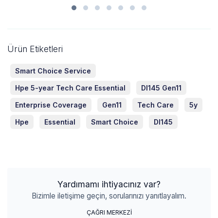
Ürün Etiketleri
Smart Choice Service
Hpe 5-year Tech Care Essential
Dl145 Gen11
Enterprise Coverage
Gen11
Tech Care
5y
Hpe
Essential
Smart Choice
Dl145
Yardımamı ihtiyacınız var?
Bizimle iletişime geçin, sorularınızı yanıtlayalım.
ÇAĞRI MERKEZİ