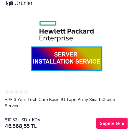
İlgili Ürünler
HPE 3 Year Tech Care Basic 1U Tape Array Smart Choice
Service
810,53
USD + KDV
Sepete Ekle
46.568,55
TL