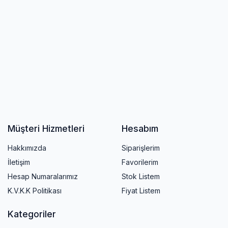
Müşteri Hizmetleri
Hesabım
Hakkımızda
Siparişlerim
İletişim
Favorilerim
Hesap Numaralarımız
Stok Listem
K.V.K.K Politikası
Fiyat Listem
Kategoriler