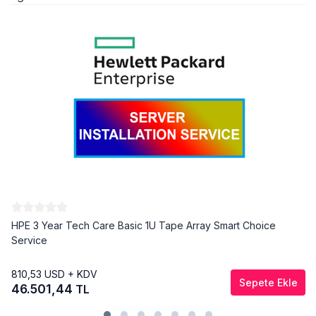
HPE 3 Year Tech Care Basic 1U Tape Array Smart Choice
Service
810,53
USD + KDV
Sepete Ekle
46.501,44
TL