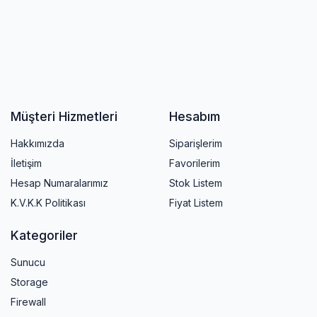
Müşteri Hizmetleri
Hesabım
Hakkımızda
Siparişlerim
İletişim
Favorilerim
Hesap Numaralarımız
Stok Listem
K.V.K.K Politikası
Fiyat Listem
Kategoriler
Sunucu
Storage
Firewall