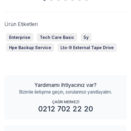
Ürün Etiketleri
Enterprise
Tech Care Basic
5y
Hpe Backup Service
Lto-9 External Tape Drive
Yardımamı ihtiyacınız var?
Bizimle iletişime geçin, sorularınızı yanıtlayalım.
ÇAĞRI MERKEZİ
0212 702 22 20