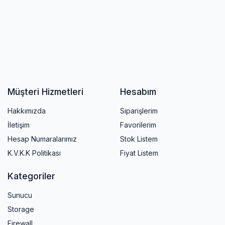
Müşteri Hizmetleri
Hesabım
Hakkımızda
Siparişlerim
İletişim
Favorilerim
Hesap Numaralarımız
Stok Listem
K.V.K.K Politikası
Fiyat Listem
Kategoriler
Sunucu
Storage
Firewall