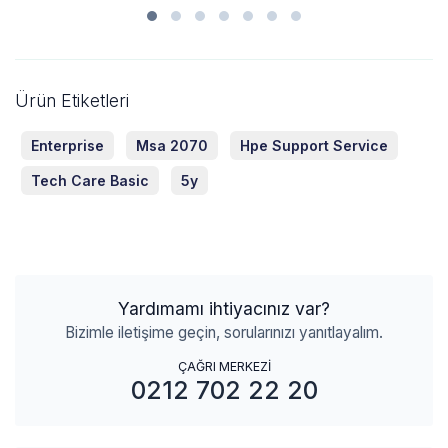
Ürün Etiketleri
Enterprise
Msa 2070
Hpe Support Service
Tech Care Basic
5y
Yardımamı ihtiyacınız var?
Bizimle iletişime geçin, sorularınızı yanıtlayalım.
ÇAĞRI MERKEZİ
0212 702 22 20