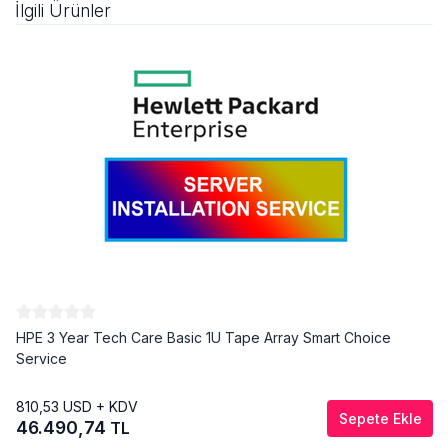
İlgili Ürünler
HPE 3 Year Tech Care Basic 1U Tape Array Smart Choice
Service
810,53
USD + KDV
Sepete Ekle
46.490,74
TL