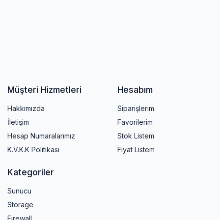
Müşteri Hizmetleri
Hesabım
Hakkımızda
Siparişlerim
İletişim
Favorilerim
Hesap Numaralarımız
Stok Listem
K.V.K.K Politikası
Fiyat Listem
Kategoriler
Sunucu
Storage
Firewall