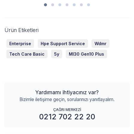
Ürün Etiketleri
Enterprise
Hpe Support Service
Wdmr
Tech Care Basic
5y
Ml30 Gen10 Plus
Yardımamı ihtiyacınız var?
Bizimle iletişime geçin, sorularınızı yanıtlayalım.
ÇAĞRI MERKEZİ
0212 702 22 20