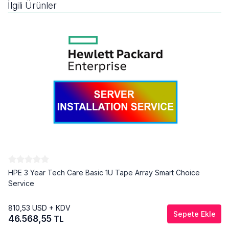
İlgili Ürünler
HPE 3 Year Tech Care Basic 1U Tape Array Smart Choice
Service
810,53
USD + KDV
Sepete Ekle
46.568,55
TL