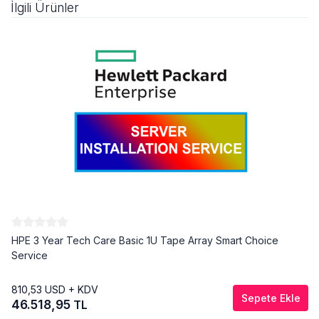
İlgili Ürünler
HPE 3 Year Tech Care Basic 1U Tape Array Smart Choice
Service
810,53
USD + KDV
Sepete Ekle
46.518,95
TL