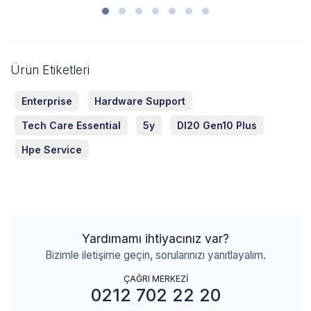
Ürün Etiketleri
Enterprise
Hardware Support
Tech Care Essential
5y
Dl20 Gen10 Plus
Hpe Service
Yardımamı ihtiyacınız var?
Bizimle iletişime geçin, sorularınızı yanıtlayalım.
ÇAĞRI MERKEZİ
0212 702 22 20