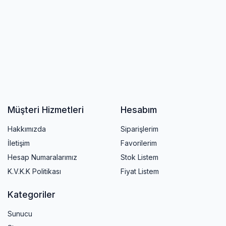
Müşteri Hizmetleri
Hesabım
Hakkımızda
Siparişlerim
İletişim
Favorilerim
Hesap Numaralarımız
Stok Listem
K.V.K.K Politikası
Fiyat Listem
Kategoriler
Sunucu