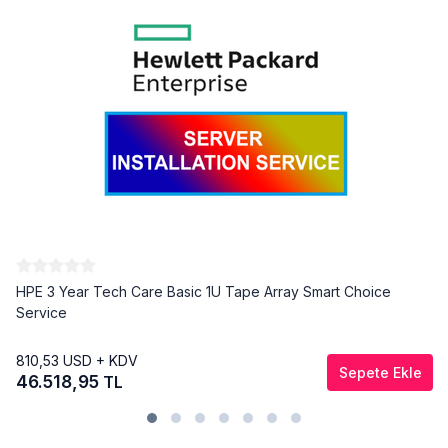
HPE 3 Year Tech Care Basic 1U Tape Array Smart Choice
Service
810,53
USD + KDV
Sepete Ekle
46.518,95
TL