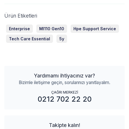
Ürün Etiketleri
Enterprise
Ml110 Gen10
Hpe Support Service
Tech Care Essential
5y
Yardımamı ihtiyacınız var?
Bizimle iletişime geçin, sorularınızı yanıtlayalım.
ÇAĞRI MERKEZİ
0212 702 22 20
Takipte kalın!