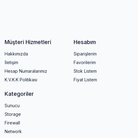
Müşteri Hizmetleri
Hesabım
Hakkımızda
Siparişlerim
İletişim
Favorilerim
Hesap Numaralarımız
Stok Listem
K.V.K.K Politikası
Fiyat Listem
Kategoriler
Sunucu
Storage
Firewall
Network