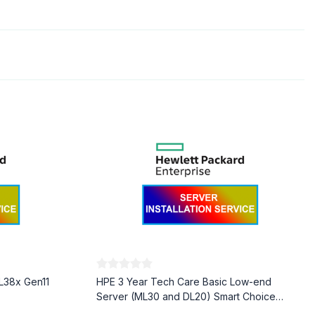
L38x Gen11
HPE 3 Year Tech Care Basic Low-end
Server (ML30 and DL20) Smart Choice
Service