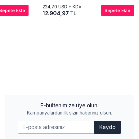
224,70
USD + KDV
Sepete Ekle
Sepete Ekle
12.904,97
TL
E-bültenimize üye olun!
Kampanyalardan ilk sizin haberiniz olsun.
Kaydol