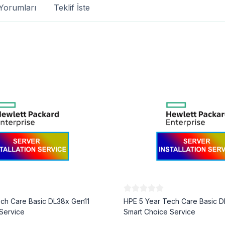
Yorumları
Teklif İste
ch Care Basic DL38x Gen11
HPE 5 Year Tech Care Basic D
Service
Smart Choice Service