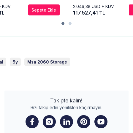
+ KDV
2.046,38
USD + KDV
Sepete Ekle
117.527,41
TL
TL
al
5y
Msa 2060 Storage
Takipte kalın!
Bizi takip edin yenilikleri kaçırmayın.