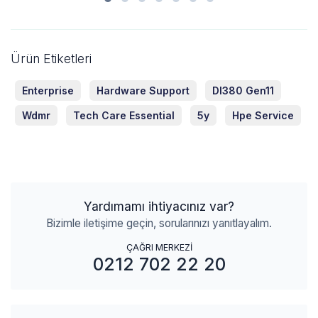
Ürün Etiketleri
Enterprise
Hardware Support
Dl380 Gen11
Wdmr
Tech Care Essential
5y
Hpe Service
Yardımamı ihtiyacınız var?
Bizimle iletişime geçin, sorularınızı yanıtlayalım.
ÇAĞRI MERKEZİ
0212 702 22 20