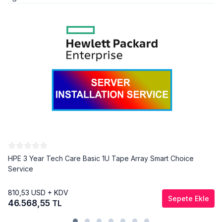
HPE 3 Year Tech Care Basic 1U Tape Array Smart Choice
Service
810,53
USD + KDV
Sepete Ekle
46.568,55
TL