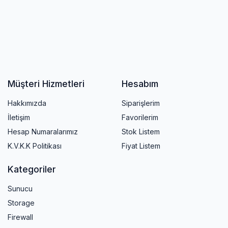
Müşteri Hizmetleri
Hesabım
Hakkımızda
Siparişlerim
İletişim
Favorilerim
Hesap Numaralarımız
Stok Listem
K.V.K.K Politikası
Fiyat Listem
Kategoriler
Sunucu
Storage
Firewall