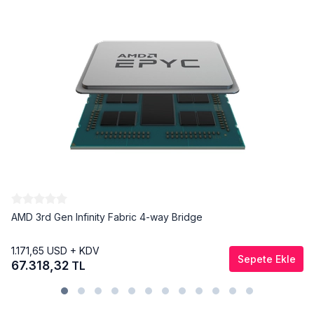
AMD 3rd Gen Infinity Fabric 4-way Bridge
1.171,65
USD + KDV
Sepete Ekle
67.318,32
TL