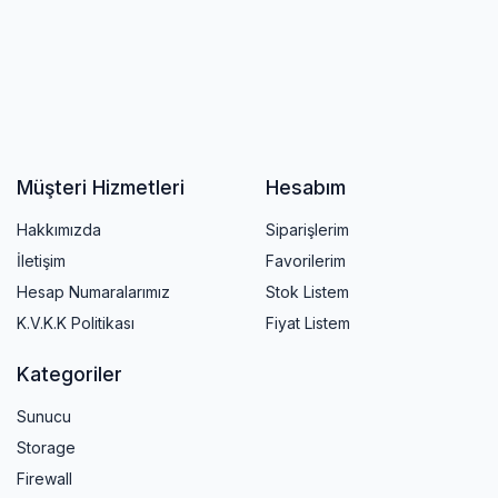
Müşteri Hizmetleri
Hesabım
Hakkımızda
Siparişlerim
İletişim
Favorilerim
Hesap Numaralarımız
Stok Listem
K.V.K.K Politikası
Fiyat Listem
Kategoriler
Sunucu
Storage
Firewall