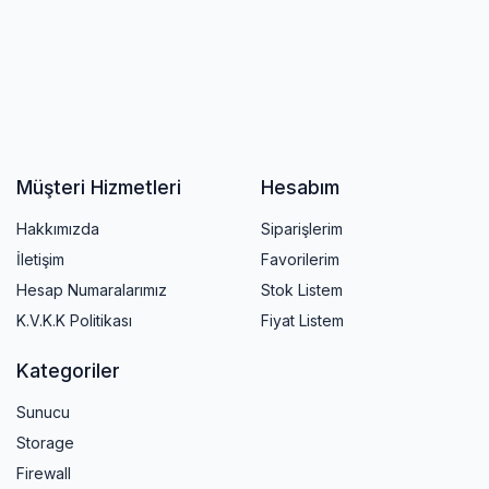
Müşteri Hizmetleri
Hesabım
Hakkımızda
Siparişlerim
İletişim
Favorilerim
Hesap Numaralarımız
Stok Listem
K.V.K.K Politikası
Fiyat Listem
Kategoriler
Sunucu
Storage
Firewall