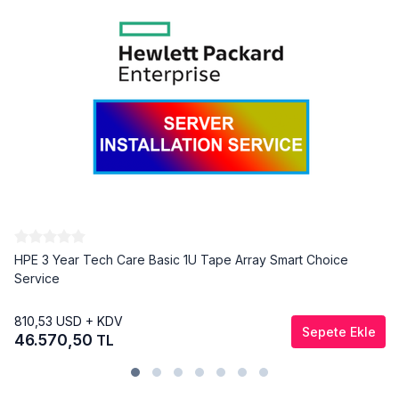
HPE 3 Year Tech Care Basic 1U Tape Array Smart Choice
Service
810,53
USD + KDV
Sepete Ekle
46.570,50
TL