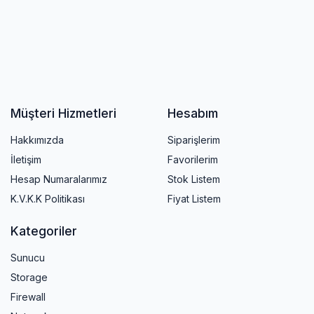
Müşteri Hizmetleri
Hesabım
Hakkımızda
Siparişlerim
İletişim
Favorilerim
Hesap Numaralarımız
Stok Listem
K.V.K.K Politikası
Fiyat Listem
Kategoriler
Sunucu
Storage
Firewall