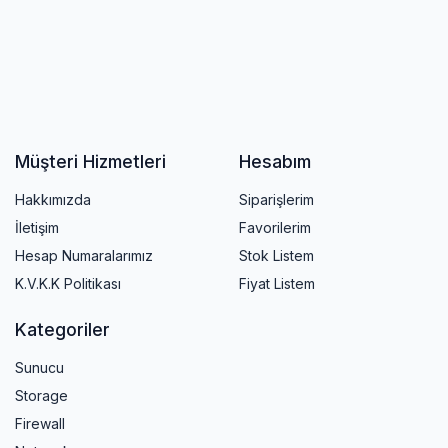
Müşteri Hizmetleri
Hesabım
Hakkımızda
Siparişlerim
İletişim
Favorilerim
Hesap Numaralarımız
Stok Listem
K.V.K.K Politikası
Fiyat Listem
Kategoriler
Sunucu
Storage
Firewall