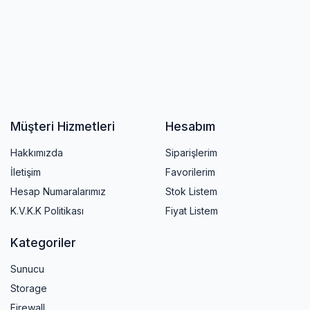
Müşteri Hizmetleri
Hesabım
Hakkımızda
Siparişlerim
İletişim
Favorilerim
Hesap Numaralarımız
Stok Listem
K.V.K.K Politikası
Fiyat Listem
Kategoriler
Sunucu
Storage
Firewall