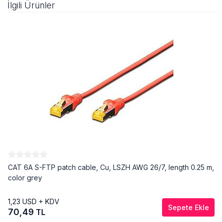
İlgili Ürünler
CAT 6A S-FTP patch cable, Cu, LSZH AWG 26/7, length 0.25 m,
color grey
1,23
USD + KDV
Sepete Ekle
70,49
TL