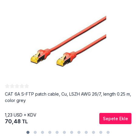
CAT 6A S-FTP patch cable, Cu, LSZH AWG 26/7, length 0.25 m,
color grey
1,23
USD + KDV
Sepete Ekle
70,48
TL