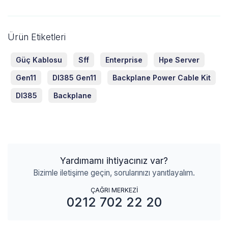
Ürün Etiketleri
Güç Kablosu
Sff
Enterprise
Hpe Server
Gen11
Dl385 Gen11
Backplane Power Cable Kit
Dl385
Backplane
Yardımamı ihtiyacınız var?
Bizimle iletişime geçin, sorularınızı yanıtlayalım.
ÇAĞRI MERKEZİ
0212 702 22 20