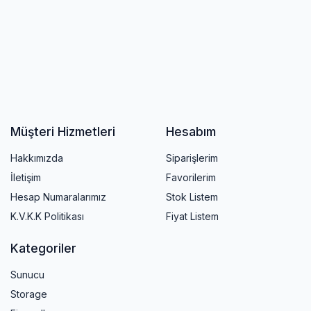
Müşteri Hizmetleri
Hesabım
Hakkımızda
Siparişlerim
İletişim
Favorilerim
Hesap Numaralarımız
Stok Listem
K.V.K.K Politikası
Fiyat Listem
Kategoriler
Sunucu
Storage