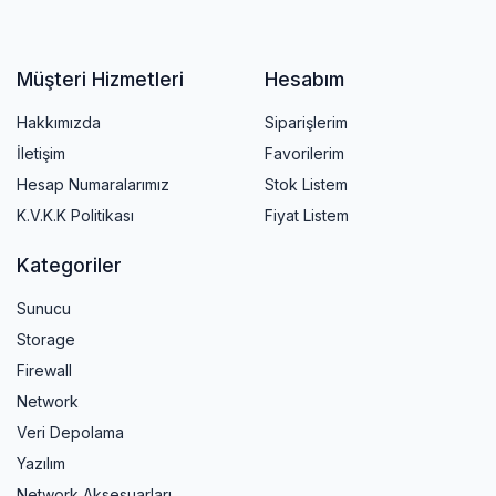
Müşteri Hizmetleri
Hesabım
Hakkımızda
Siparişlerim
İletişim
Favorilerim
Hesap Numaralarımız
Stok Listem
K.V.K.K Politikası
Fiyat Listem
Kategoriler
Sunucu
Storage
Firewall
Network
Veri Depolama
Yazılım
Network Aksesuarları