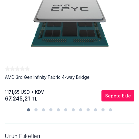
AMD 3rd Gen Infinity Fabric 4-way Bridge
1.171,65
USD + KDV
Sepete Ekle
67.245,21
TL
Ürün Etiketleri