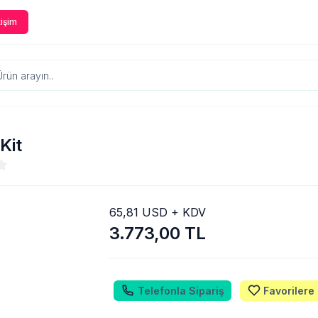
tişim
Kit
65,81 USD + KDV
3.773,00 TL
Telefonla Sipariş
Favorilere 