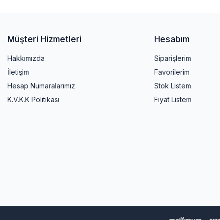
Müşteri Hizmetleri
Hesabım
Hakkımızda
Siparişlerim
İletişim
Favorilerim
Hesap Numaralarımız
Stok Listem
K.V.K.K Politikası
Fiyat Listem