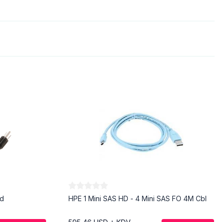
rd
HPE 1 Mini SAS HD - 4 Mini SAS FO 4M Cbl