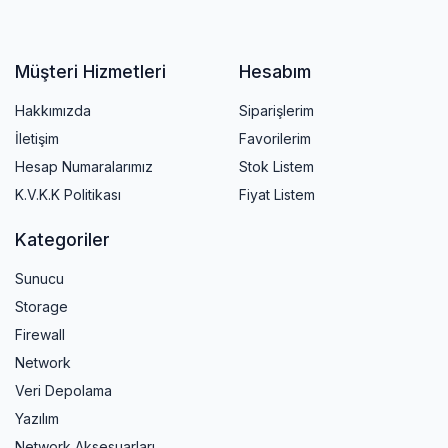
Müşteri Hizmetleri
Hesabım
Hakkımızda
Siparişlerim
İletişim
Favorilerim
Hesap Numaralarımız
Stok Listem
K.V.K.K Politikası
Fiyat Listem
Kategoriler
Sunucu
Storage
Firewall
Network
Veri Depolama
Yazılım
Network Aksesuarları