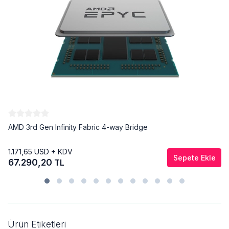
AMD 3rd Gen Infinity Fabric 4-way Bridge
1.171,65
USD + KDV
Sepete Ekle
67.290,20
TL
Ürün Etiketleri