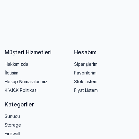
Müşteri Hizmetleri
Hesabım
Hakkımızda
Siparişlerim
İletişim
Favorilerim
Hesap Numaralarımız
Stok Listem
K.V.K.K Politikası
Fiyat Listem
Kategoriler
Sunucu
Storage
Firewall