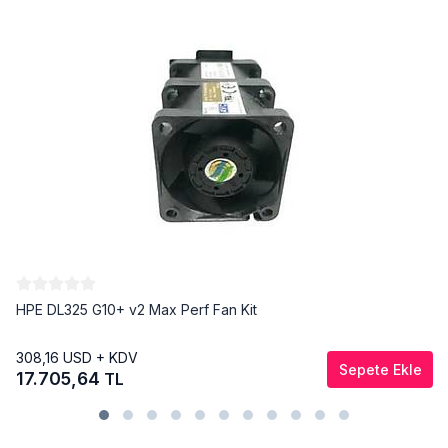
HPE DL325 G10+ v2 Max Perf Fan Kit
308,16
USD + KDV
Sepete Ekle
17.705,64
TL