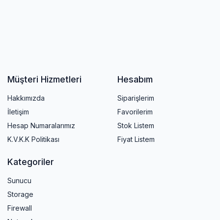
Müşteri Hizmetleri
Hesabım
Hakkımızda
Siparişlerim
İletişim
Favorilerim
Hesap Numaralarımız
Stok Listem
K.V.K.K Politikası
Fiyat Listem
Kategoriler
Sunucu
Storage
Firewall