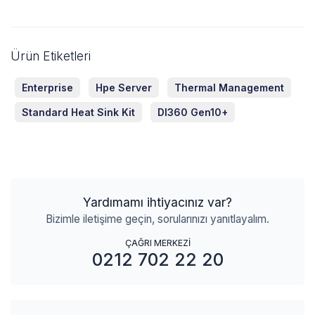
Ürün Etiketleri
Enterprise
Hpe Server
Thermal Management
Standard Heat Sink Kit
Dl360 Gen10+
Yardımamı ihtiyacınız var?
Bizimle iletişime geçin, sorularınızı yanıtlayalım.
ÇAĞRI MERKEZİ
0212 702 22 20