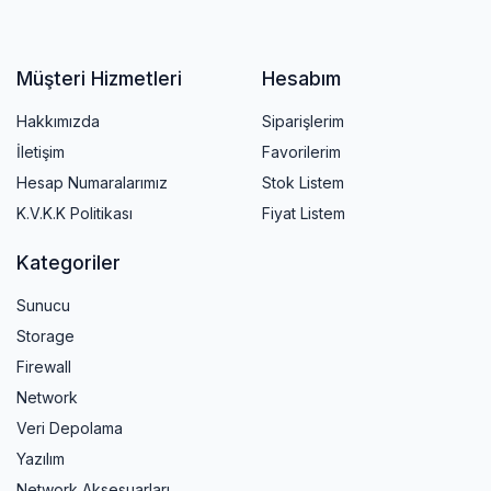
Müşteri Hizmetleri
Hesabım
Hakkımızda
Siparişlerim
İletişim
Favorilerim
Hesap Numaralarımız
Stok Listem
K.V.K.K Politikası
Fiyat Listem
Kategoriler
Sunucu
Storage
Firewall
Network
Veri Depolama
Yazılım
Network Aksesuarları