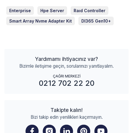
Enterprise
Hpe Server
Raıd Controller
Smart Array Nvme Adapter Kit
Dl365 Gen10+
Yardımamı ihtiyacınız var?
Bizimle iletişime geçin, sorularınızı yanıtlayalım.
ÇAĞRI MERKEZİ
0212 702 22 20
Takipte kalın!
Bizi takip edin yenilikleri kaçırmayın.