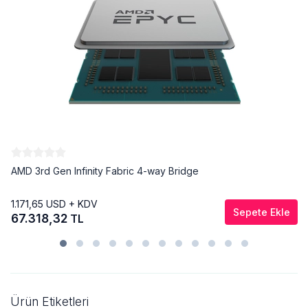
AMD 3rd Gen Infinity Fabric 4-way Bridge
1.171,65
USD + KDV
Sepete Ekle
67.318,32
TL
Ürün Etiketleri