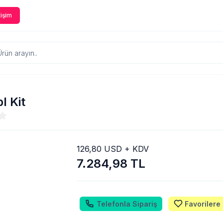
tişim
 Kit
126,80 USD + KDV
7.284,98 TL
Telefonla Sipariş
Favorilere 