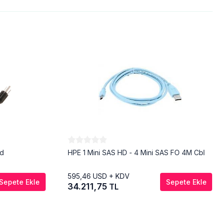
rd
HPE 1 Mini SAS HD - 4 Mini SAS FO 4M Cbl
595,46
USD + KDV
Sepete Ekle
Sepete Ekle
34.211,75
TL