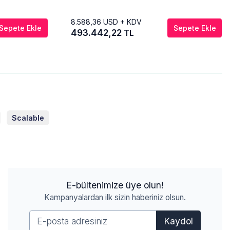
8.588,36
USD + KDV
Sepete Ekle
Sepete Ekle
493.442,22
TL
Scalable
E-bültenimize üye olun!
Kampanyalardan ilk sizin haberiniz olsun.
Kaydol