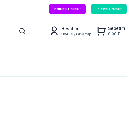
İndirimli Ürünler
En Yeni Ürünler
Sepetim
Hesabım
0,00 TL
Üye Ol / Giriş Yap