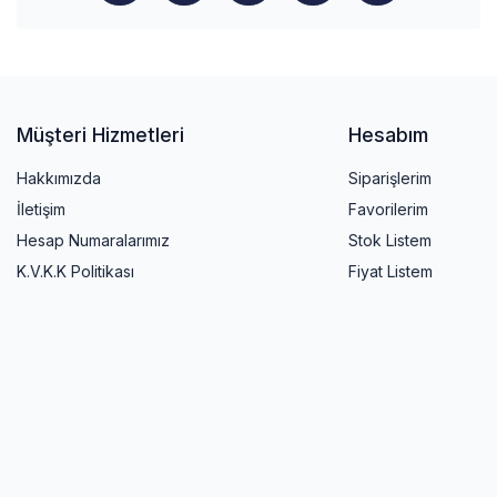
Müşteri Hizmetleri
Hesabım
Hakkımızda
Siparişlerim
İletişim
Favorilerim
Hesap Numaralarımız
Stok Listem
K.V.K.K Politikası
Fiyat Listem