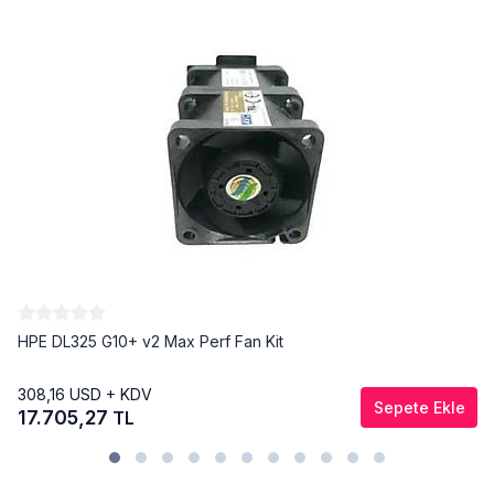
HPE DL325 G10+ v2 Max Perf Fan Kit
308,16
USD + KDV
Sepete Ekle
17.705,27
TL