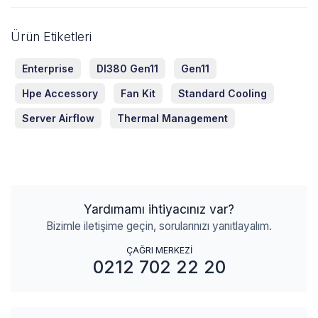
Ürün Etiketleri
Enterprise
Dl380 Gen11
Gen11
Hpe Accessory
Fan Kit
Standard Cooling
Server Airflow
Thermal Management
Yardımamı ihtiyacınız var?
Bizimle iletişime geçin, sorularınızı yanıtlayalım.
ÇAĞRI MERKEZİ
0212 702 22 20