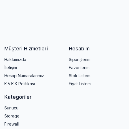
Müşteri Hizmetleri
Hesabım
Hakkımızda
Siparişlerim
İletişim
Favorilerim
Hesap Numaralarımız
Stok Listem
K.V.K.K Politikası
Fiyat Listem
Kategoriler
Sunucu
Storage
Firewall