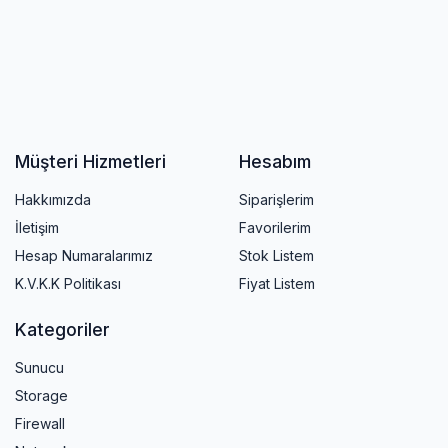
Müşteri Hizmetleri
Hesabım
Hakkımızda
Siparişlerim
İletişim
Favorilerim
Hesap Numaralarımız
Stok Listem
K.V.K.K Politikası
Fiyat Listem
Kategoriler
Sunucu
Storage
Firewall