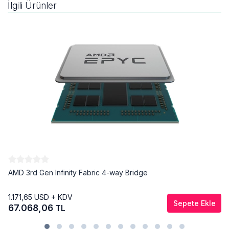
İlgili Ürünler
AMD 3rd Gen Infinity Fabric 4-way Bridge
1.171,65
USD + KDV
Sepete Ekle
67.068,06
TL