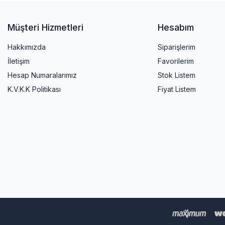
Müşteri Hizmetleri
Hesabım
Hakkımızda
Siparişlerim
İletişim
Favorilerim
Hesap Numaralarımız
Stok Listem
K.V.K.K Politikası
Fiyat Listem