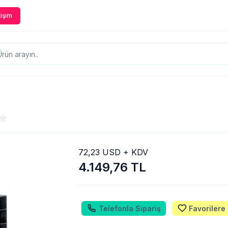
tişim
72,23 USD + KDV
4.149,76 TL
Telefonla Sipariş
Favorilere 