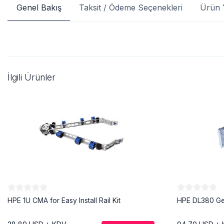
Genel Bakış
Taksit / Ödeme Seçenekleri
Ürün 
İlgili Ürünler
HPE 1U CMA for Easy Install Rail Kit
HPE DL380 Gen