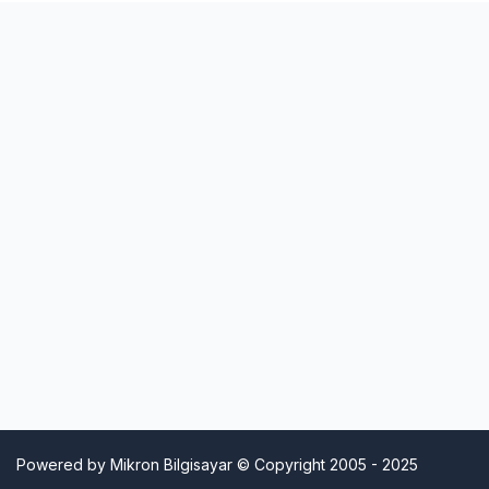
Powered by Mikron Bilgisayar © Copyright 2005 - 2025