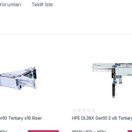
Yorumları
Teklif İste
10 Tertiary x16 Riser
HPE DL38X Gen10 2 x8 Tertiary