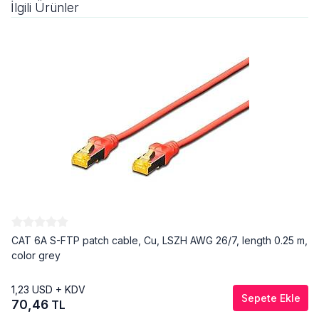
İlgili Ürünler
CAT 6A S-FTP patch cable, Cu, LSZH AWG 26/7, length 0.25 m,
color grey
1,23
USD + KDV
Sepete Ekle
70,46
TL