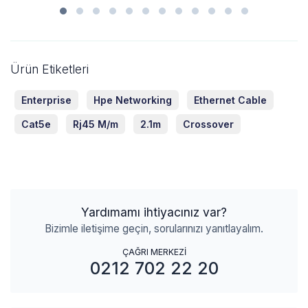
Ürün Etiketleri
Enterprise
Hpe Networking
Ethernet Cable
Cat5e
Rj45 M/m
2.1m
Crossover
Yardımamı ihtiyacınız var?
Bizimle iletişime geçin, sorularınızı yanıtlayalım.
ÇAĞRI MERKEZİ
0212 702 22 20