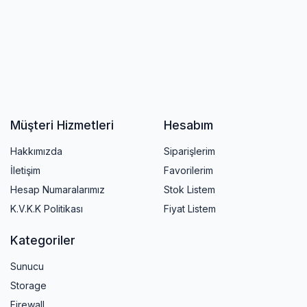
Müşteri Hizmetleri
Hesabım
Hakkımızda
Siparişlerim
İletişim
Favorilerim
Hesap Numaralarımız
Stok Listem
K.V.K.K Politikası
Fiyat Listem
Kategoriler
Sunucu
Storage
Firewall