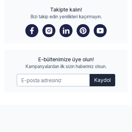
Takipte kalın!
Bizi takip edin yenilikleri kaçırmayın.
E-bültenimize üye olun!
Kampanyalardan ilk sizin haberiniz olsun.
Kaydol