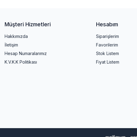
Müşteri Hizmetleri
Hesabım
Hakkımızda
Siparişlerim
İletişim
Favorilerim
Hesap Numaralarımız
Stok Listem
K.V.K.K Politikası
Fiyat Listem