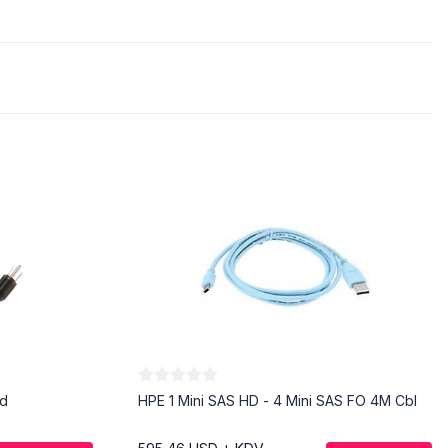
rd
HPE 1 Mini SAS HD - 4 Mini SAS FO 4M Cbl