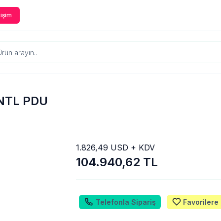
tişim
INTL PDU
1.826,49 USD + KDV
104.940,62 TL
Telefonla Sipariş
Favorilere 