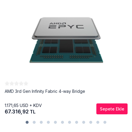
AMD 3rd Gen Infinity Fabric 4-way Bridge
1.171,65
USD + KDV
Sepete Ekle
67.316,92
TL