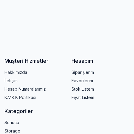
Müşteri Hizmetleri
Hesabım
Hakkımızda
Siparişlerim
İletişim
Favorilerim
Hesap Numaralarımız
Stok Listem
K.V.K.K Politikası
Fiyat Listem
Kategoriler
Sunucu
Storage